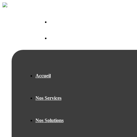
contact@nextech.ma
+212 631 50 55 59
Accueil
Nos Services
Nos Solutions