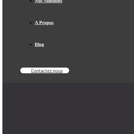
Nos Solutions
A Propos
Blog
Contactez nous